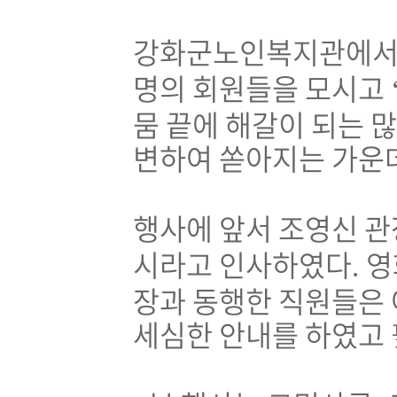
강화군노인복지관에
명의 회원들을 모시고
뭄 끝에 해갈이 되는 
변하여 쏟아지는 가운
행사에 앞서 조영신 
시라고 인사하였다
영
.
장과 동행한 직원들은
세심한 안내를 하였고 