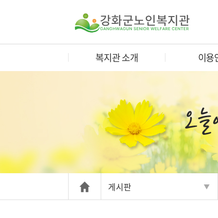
복지관 소개
이용
게시판