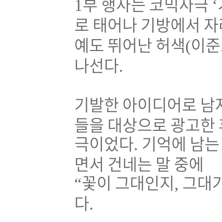
부 행사는 코믹사극
1
‘
로 태어나 기방에서 자
예도 뛰어난 허색
이준
(
나선다
.
기발한 아이디어로 남자
들을 대상으로 광고한 
극이었다
기억에 남는
.
면서 건네는 말 중에
꽃이 그대인지
그대가
“
,
다
.