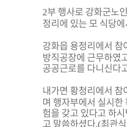
부 행사로 강화군노
2
정리에 있는 모 식당
강화읍 용정리에서 
방직공장에 근무하였고
공공근로를 다니신다고
내가면 황청리에서 참
며 행자부에서 실시한 
험을 갖고 있다고 하
고 말씀하셨다
최관식
.(