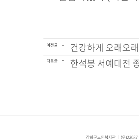
건강하게 오래오래
이전글
한석봉 서예대전 종합
다음글
강화군노인복지관 | (우)23037 인천광