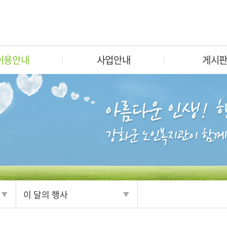
이용안내
사업안내
게시
이 달의 행사