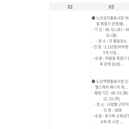
02
03
● 노인공익활동사업 여
철 폭염기 운영(활...
- 기 간 : 08. 01.(토) ~ 0
31.(월)
- 장 소 : 각 활동장소
- 인 원 : 2,152명(외부
5개 사업...
- 내 용 : 여름철 폭염기 
축 운영 (8:00...
● 노인역량활용사업 신
헬스케어 매니저 워...
- 활동기간 : 08. 03.(월)
12. 31.(목)
- 장 소 : 사업별 근무지
- 인 원 : 36명
- 내 용 : 워크북 교육(안
교육 및 소양 ...