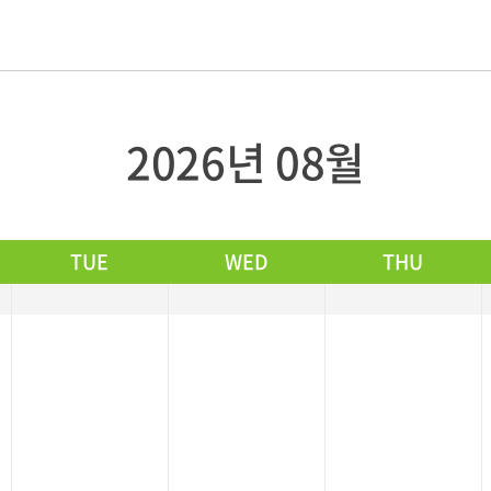
2026년 08월
TUE
WED
THU