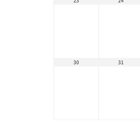
23
24
30
31