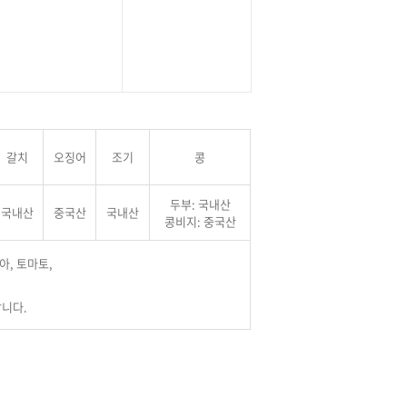
갈치
오징어
조기
콩
두부: 국내산
국내산
중국산
국내산
콩비지: 중국산
숭아, 토마토,
랍니다.