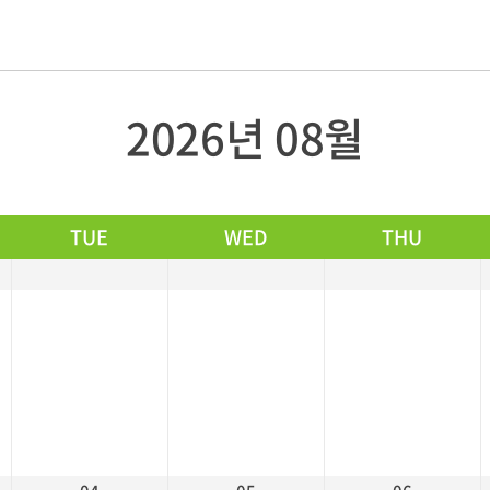
2026년 08월
TUE
WED
THU