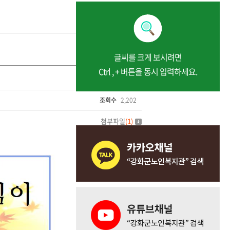
글씨를 크게 보시려면
Ctrl , + 버튼을 동시 입력하세요.
조회수
2,202
첨부파일
(
1
)