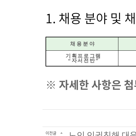
1. 채용 분야 및 
채 용 분 야
기획프로그램
“
자서전반
”
※ 자세한 사항은 
노인 인권침해 대응
이전글