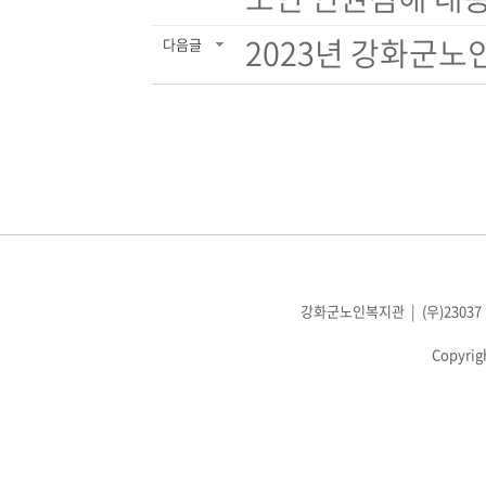
2023년 강화군노
다음글
강화군노인복지관 | (우)23037 인천광
Copyrig