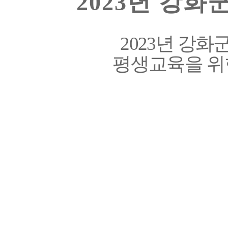
2023
년 강화
2023
년 강화
평생교육을
위