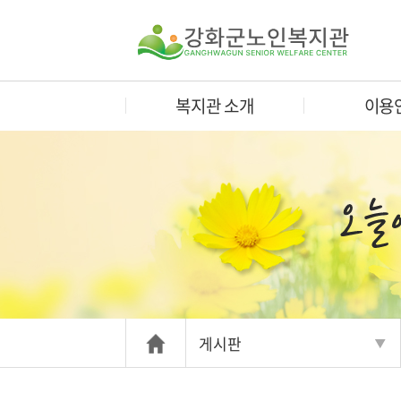
복지관 소개
이용
게시판