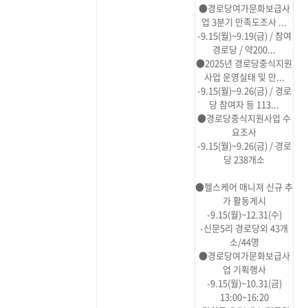
●경로당여가문화보급사
업 3분기 만족도조사 ...
-9.15(월)~9.19(금) / 참여
경로당 / 약200...
●2025년 경로당중식지원
사업 운영실태 및 만...
-9.15(월)~9.26(금) / 경로
당 참여자 등 113...
●경로당중식지원사업 수
요조사
-9.15(월)~9.26(금) / 경로
당 238개소
●헬스케어 매니져 신규 추
가 활동게시
-9.15(월)~12.31(수)
-신문5리 경로당외 43개
소/44명
●경로당여가문화보급사
업 기획행사
-9.15(월)~10.31(금)
13:00~16:20