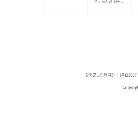
수 / 복지관 회원...
강화군노인복지관 | (우)23037 인천광
Copyrig