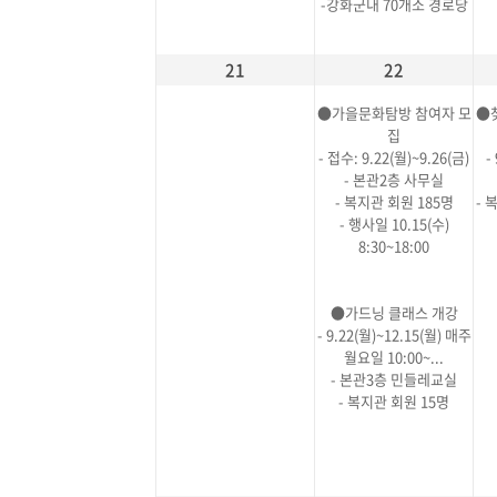
-강화군내 70개소 경로당
21
22
●가을문화탐방 참여자 모
●
집
- 접수: 9.22(월)~9.26(금)
-
- 본관2층 사무실
- 복지관 회원 185명
- 
- 행사일 10.15(수)
8:30~18:00
●가드닝 클래스 개강
- 9.22(월)~12.15(월) 매주
월요일 10:00~...
- 본관3층 민들레교실
- 복지관 회원 15명