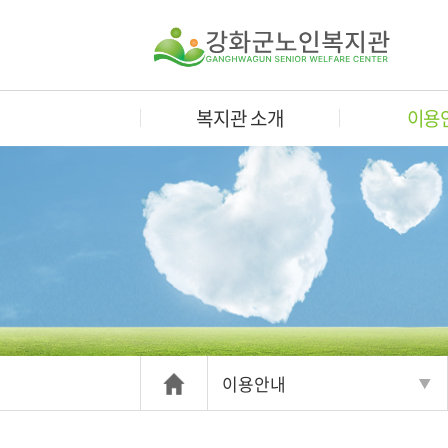
복지관 소개
이용
이용안내