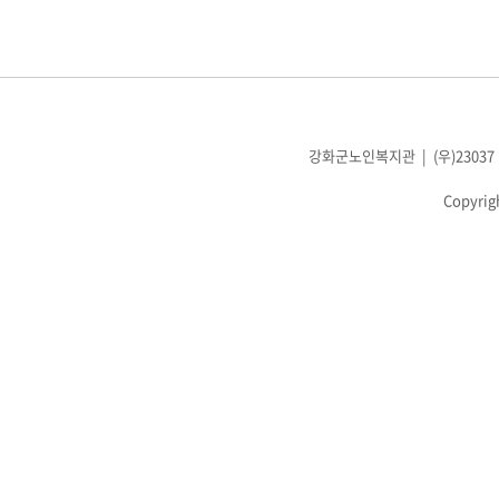
강화군노인복지관 | (우)23037 인천광
Copyrig