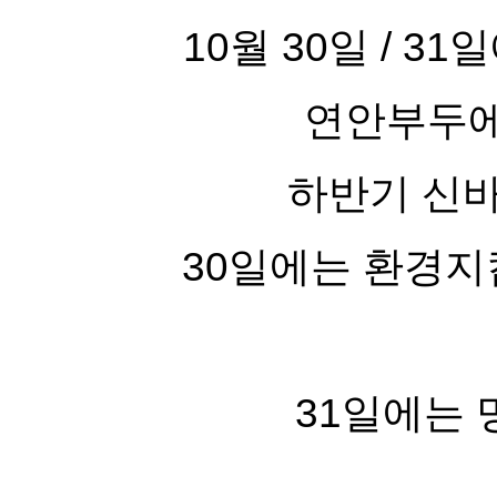
10월 30일 / 
연안부두
하반기 신
30일에는 환경지
31일에는