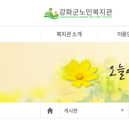
복지관 소개
이용
게시판