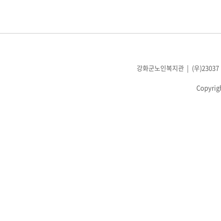
강화군노인복지관 | (우)23037 인천광
Copyrig