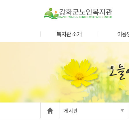
복지관 소개
이용
게시판