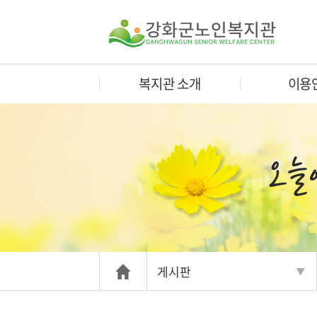
복지관 소개
이용
게시판