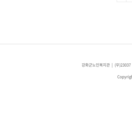
강화군노인복지관 | (우)23037 인천광
Copyrig