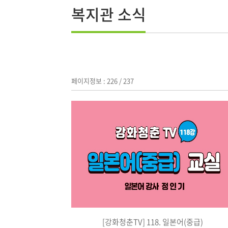
복지관 소식
페이지정보 : 226 / 237
[강화청춘TV] 118. 일본어(중급)