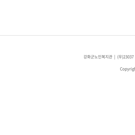
강화군노인복지관 | (우)23037 인천광
Copyrig