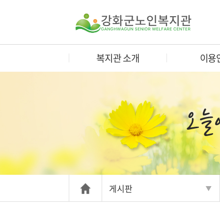
복지관 소개
이용
게시판