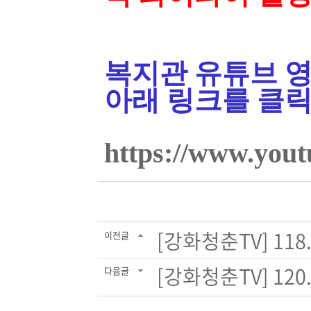
복지관 유튜브 
아래 링크를 클릭
https://www.yo
[강화청춘TV] 118
이전글
[강화청춘TV] 12
다음글