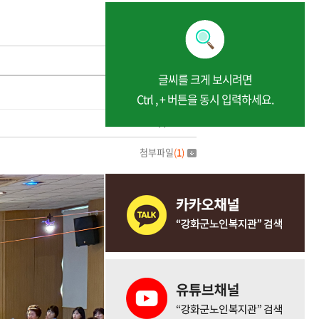
글씨를 크게 보시려면
Ctrl , + 버튼을 동시 입력하세요.
조회수
454
첨부파일
(
1
)