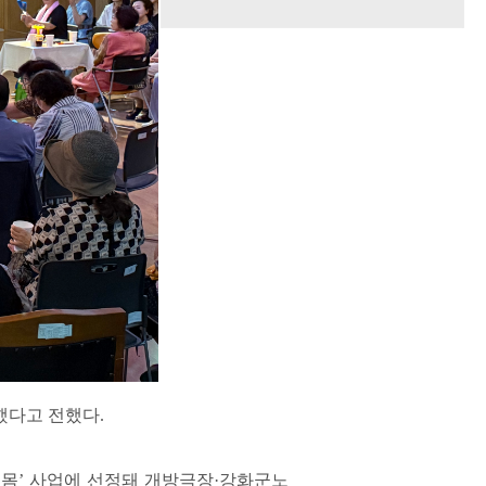
했다고 전했다.
 몸’ 사업에 선정돼 개방극장·강화군노