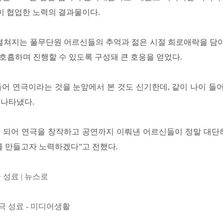
이 협업한 노력의 결과물이다.
펼쳐지는 풀무단원 어르신들의 추억과 젊은 시절 희로애락을 담아
호흡하며 진행할 수 있도록 구성돼 큰 호응을 얻었다.
들어 연극이라는 것을 눈앞에서 본 것도 신기한데, 같이 나이 들
 나타냈다.
 되어 연극을 창작하고 공연까지 이뤄낸 어르신들이 정말 대단
 만들고자 노력하겠다”고 전했다.
성료 | 뉴스로
극 성료 - 미디어생활