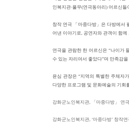
인복지관·풀무(연극동아리) 어르신들
창작 연극 「마중다방」은 다방에서 
어낸 이야기로, 공연자와 관객이 함께 
연극을 관람한 한 어르신은 “나이가 
수 있는 자리여서 좋았다”며 만족감을
윤심 관장은 “지역의 특별한 주체자가
다양한 프로그램 및 문화예술의 기회를
강화군노인복지관, 「마중다방」 연극 
강화군노인복지관, ‘마중다방’ 창작연