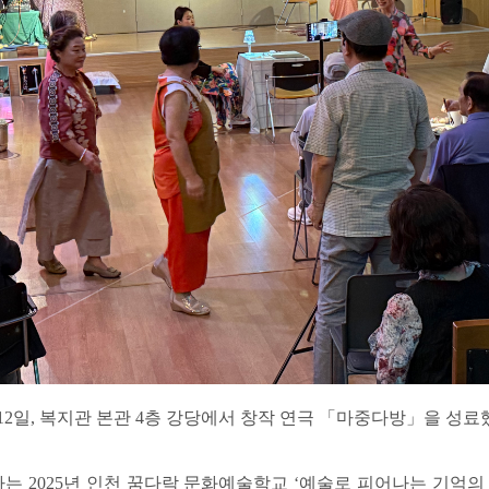
2일, 복지관 본관 4층 강당에서 창작 연극 「마중다방」을 성료
 2025년 인천 꿈다락 문화예술학교 ‘예술로 피어나는 기억의