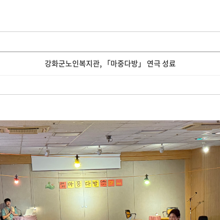
강화군노인복지관, 「마중다방」 연극 성료