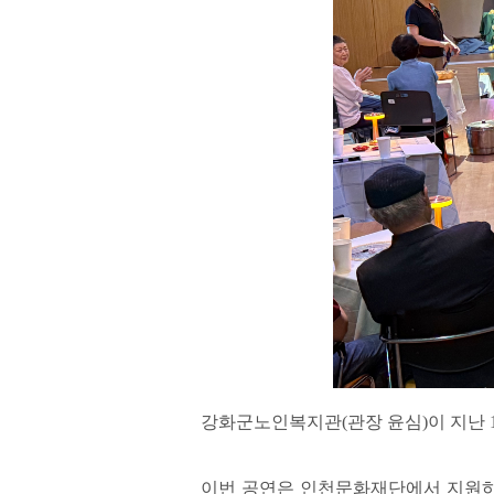
강화군노인복지관(관장 윤심)이 지난 1
이번 공연은 인천문화재단에서 지원하는