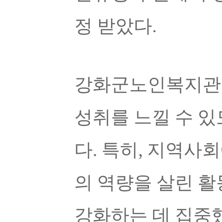
정 받았다
.
강화군노인복지관은
성취를 느낄 수 
다
.
특히
,
지역사회
의 역량을 살린 
강화하는 데 집중