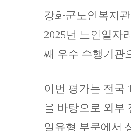
강화군노인복지관
2025
년 노인일자리
째 우수 수행기관
이번 평가는 전국
을 바탕으로 외부
일유형 부문에서 