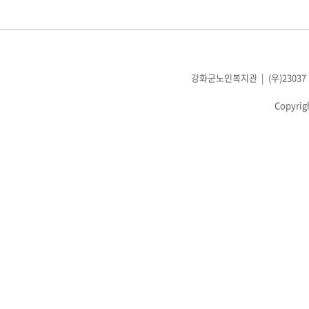
강화군노인복지관 | (우)23037 인천광
Copyrig