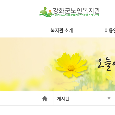
복지관 소개
이용
게시판