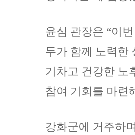
윤심 관장은
“
이번
두가 함께 노력한
기차고 건강한 노
참여 기회를 마련
강화군에 거주하며