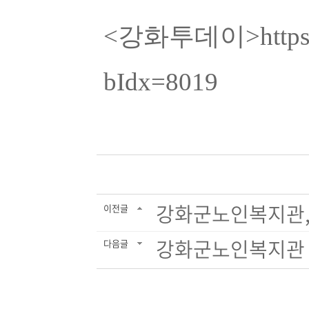
<강화투데이>
http
bIdx=8019
강화군노인복지관, 
이전글
강화군노인복지관 추
다음글