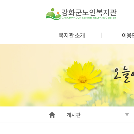
복지관 소개
이용
게시판