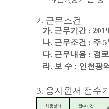
2. 근무조건
가
.
근무기간
: 201
나
.
근무조건
:
주
5
다
.
근무내용
:
경로
라
.
보 수
:
인천광역
3. 응시원서 접수
채용분야
접수기간