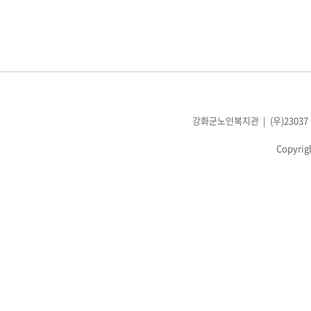
강화군노인복지관 | (우)23037 인천광
Copyrig