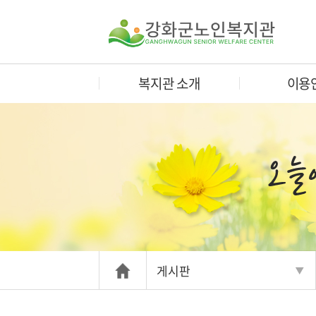
복지관 소개
이용
게시판