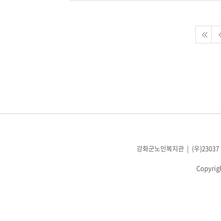
강화군노인복지관 | (우)23037 인천광
Copyrig