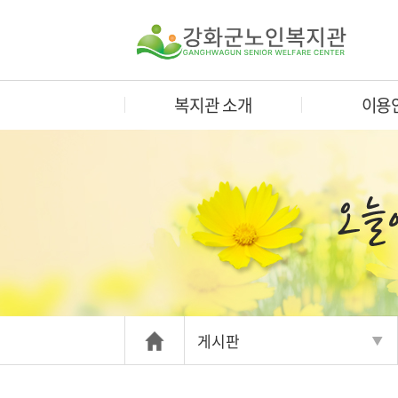
복지관 소개
이용
게시판