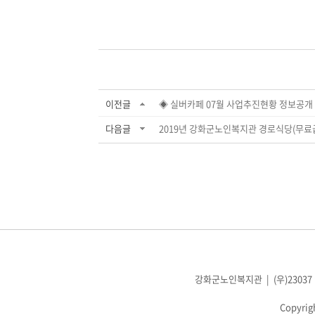
이전글
◈ 실버카페 07월 사업추진현황 정보공개 .
다음글
2019년 강화군노인복지관 경로식당(무료급
강화군노인복지관 | (우)23037 인천광
Copyrig