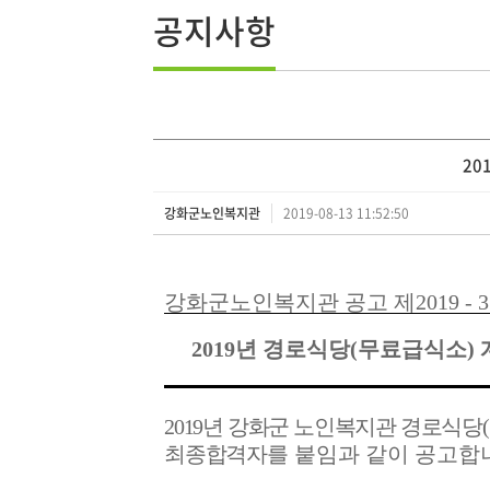
공지사항
20
강화군노인복지관
2019-08-13 11:52:50
강화군노인복지관 공고 제
2019 - 
2019
년 경로식당
(
무료급식소
)
2019
년 강화군 노인복지관 경로식당
(
최종합격자
를 붙임과 같이 공고합