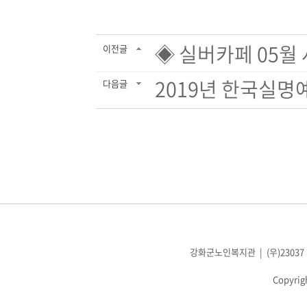
◈ 실버카페 05월 
이전글
2019년 한국실명
다음글
강화군노인복지관 | (우)23037 인천광
Copyrig