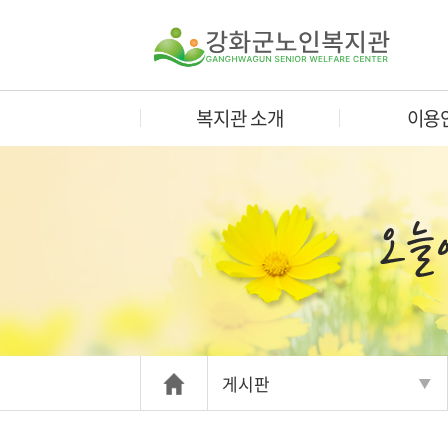
복지관 소개
이용
게시판