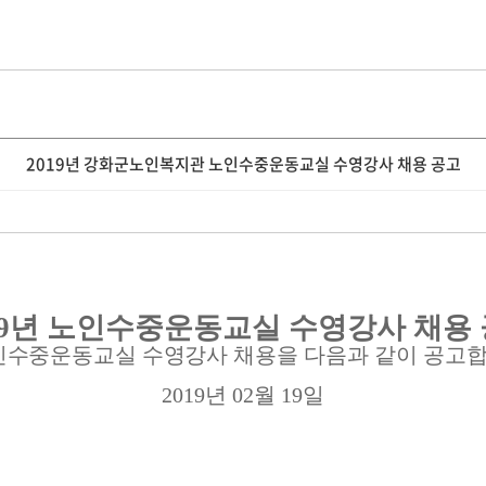
2019년 강화군노인복지관 노인수중운동교실 수영강사 채용 공고
9
년 노인수중운동교실 수영강사 채용
인수중운동교실 수영강사 채용
을 다음과 같이 공고
2019
년
02
월
19
일