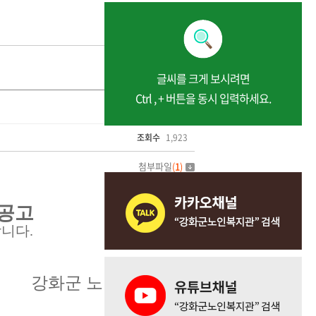
글씨를 크게 보시려면
Ctrl , + 버튼을 동시 입력하세요.
조회수
1,923
첨부파일
(
1
)
 공고
합니다
.
강화군 노인복지관장